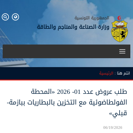
الجمهورية التونسية
وزارة الصناعة والمناجم والطاقة
انتم هنا :
الرئيسية
طلب عروض عدد 01- 2026 «المحطة
الفولطاضوئية مع التخزين بالبطاريات ببازمة-
قبلي»
06/19/2026