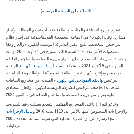
(للاطلاع على النسخة الفرنسية )
تعتزم وزارة الصناعة والمناجم والطاقة فتح باب تقديم المطالب لإنجاز
مشاريع لإنتاج الكهرباء من الطاقة الشمسية الفولطاضوئية في إطار نظام
التراخيص المخصصة للبيع الكلي للشركة التونسية للكهرباء والغاز وفقا
لمقتضيات الأمر عدد 1123 لسنة 2016 المؤرخ في 24 أوت 2016، وذلك
باعتماد التعريفات المنصوص عليها بقرار وزيرة الصناعة والمناجم والطاقة
المؤرخ في 9 أكتوبر 2024 والمتعلق
بضبط أسعار شراء الكهرباء
المنتجة
من مشاريع إنتاج الكهرباء من الطاقة الشمسيّة الفولطاضوئية الخاضعة
لترخيص و
العقد النموذجي لبيع الكهرباء
المنتجة من مشاريع الطاقات
المتجددة الخاضعة لترخيص للشركة التونسية للكهرباء والغاز المصادق
عليه بقرار من وزيرة الصناعة والمناجم والطاقة في 9 أكتوبر 2024.
وتدعو الوزارة باعثي المشاريع المهتمين لتقديم مطلب وفقا للشروط
والإجراءات المنصوص عليها بالأمر عدد 1123 لسنة 2016 و
بدليل الإجراءات
مع الإشارة الى ان القدرة الجملية التي سيتم اسنادها محددة بـ 200
ميغاواط.