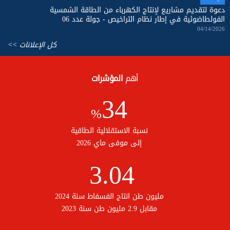
دعوة لتقديم مشاريع لإنتاج الكهرباء من الطاقة الشمسية
الفولطاضوئية في إطار نظام التراخيص - جولة عدد 06
04/14/2026
كل الإعلانات >>
أهم
المؤشرات
34
%
نسبة الاستقلالية الطاقية
إلى موفى ماي 2026
3.04
مليون طن انتاج الفسفاط سنة 2024
مقابل 2.9 مليون طن سنة 2023