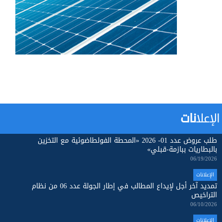
الإعلا
نات
طلب عروض عدد 01- 2026 «المحطة الفولطاضوئية مع التخزين
بالبطاريات ببازمة-قبلي»
06/19/2026
الإعلانات
تمديد آخر أجل لإيداع المطالب في إطار الجولة عدد 06 من نظام
التراخيص
06/10/2026
الإعلانات