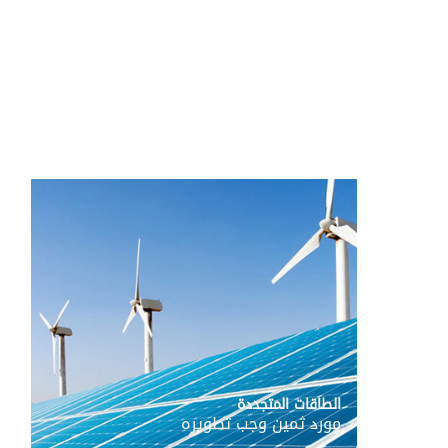
المزيد...
الطاقات المتجددة
مورد ثمين وجب تطويره