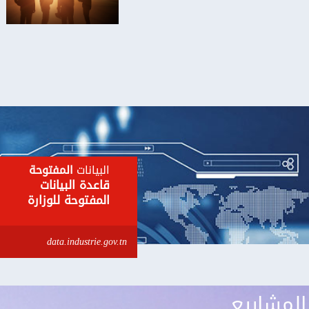
البيانات
المفتوحة
قاعدة البيانات
المفتوحة للوزارة
data.industrie.gov.tn
المشاريع