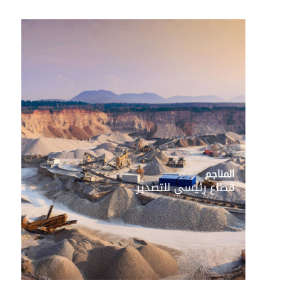
المزيد...
المناجم
قطاع رئيسي للتصدير