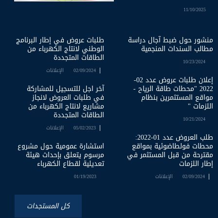
11/10/2025
منشور حول ضبط آجال دراسة
طلبات عروض في إطار البرنامج
مطالب السندات المنجمية
الوطني لانتاج الكهرباء من
الطاقات المتجددة
10/23/2024
02/09/2024
الإعلانات
إعلان طلبات عروض عدد 02-
2022 "محطات طاقة الرياح -
آخر اجل للتسجيل للمشاركة
مواقع المستثمرين بنظام
في طلبات العروض لانجاز
اللزمات "
مشاريع لانتاج الكهرباء من
الطاقات المتجددة
10/21/2024
05/02/2023
الإعلانات
طلب العروض عدد 01-2022:
محطات فولطاضوئية بمواقع
استشارة عمومية حول مشروع
مقترحة من قبل المستثمر في
مرسوم يتعلق بإحداث هيئة
إطار اللزمات
تعديلية لقطاع الكهرباء
02/09/2024
الإعلانات
01/19/2023
كل المستجدات