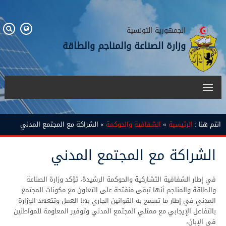
الجمهورية التونسية
وزارة الصناعة والمناجم والطاقة
انتم هنا :
الرئيسية
»
الشفافية والحوكمة
» الشراكة مع المجتمع المدني
الشراكة مع المجتمع المدني
في إطار الشفافية التشاركية والحوكمة الرشيدة، تؤكد وزارة الصناعة
والطاقة والمناجم أنها تبقى منفتحة على التعاون مع مكونات المجتمع
المدني في إطار ما تسمح به القوانين الجاري بها العمل وتتعهد الوزارة
بالتفاعل الإيجابي مع ممثلي المجتمع المدني وتوفير المعلومة للمواطنين
في الإبان،