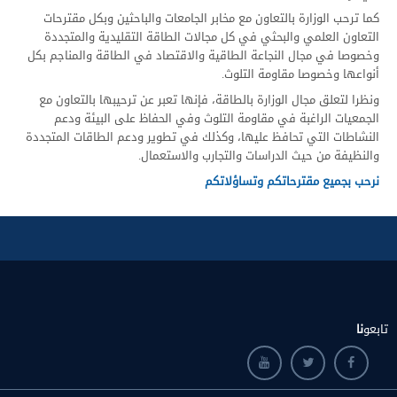
كما ترحب الوزارة بالتعاون مع مخابر الجامعات والباحثين وبكل مقترحات
التعاون العلمي والبحثي في كل مجالات الطاقة التقليدية والمتجددة
وخصوصا في مجال النجاعة الطاقية والاقتصاد في الطاقة والمناجم بكل
أنواعها وخصوصا مقاومة التلوث.
ونظرا لتعلق مجال الوزارة بالطاقة، فإنها تعبر عن ترحيبها بالتعاون مع
الجمعيات الراغبة في مقاومة التلوث وفي الحفاظ على البيئة ودعم
النشاطات التي تحافظ عليها، وكذلك في تطوير ودعم الطاقات المتجددة
والنظيفة من حيث الدراسات والتجارب والاستعمال.
نرحب بجميع مقترحاتكم وتساؤلاتكم
تابعو
نا