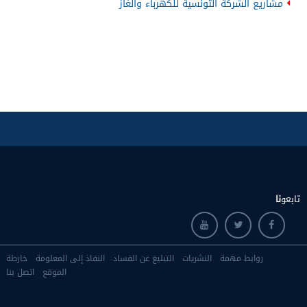
مشاريع الشركة التونسية للكهرباء والغاز
تابعو
نا
روابط مهمة
النشريات
التبليغ عن الفساد
النفاذ إلى المعلومة
خارطة
الموقع
اتصل بنا