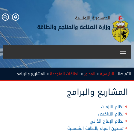
الجمهورية التونسية
وزارة الصناعة والمناجم والطاقة
انتم هنا :
الرئيسية
»
المحاور
»
الطاقات المتجددة
» المشاريع والبرامج
المشاريع والبرامج
نظام اللزمات
نظام التراخيص
نظام الإنتاج الذاتي
تسخين المياه بالطاقة الشمسية