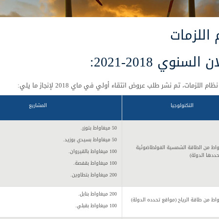
 اللزمات
 السنوي 2018-2021:
م اللزمات، تم نشر طلب عروض انتقاء أولي في ماي 2018 لإنجاز ما يلي:
التكنولوجيا
المشاريع
50 ميغاواط بتوزر.
50 ميغاواط بسيدي بوزيد.
يغاواط من الطاقة الشمسية الفولطاضوئية
100 ميغاواط بالقيروان.
ددها الدولة)
100 ميغاواط بقفصة.
200 ميغاواط بتطاوين.
200 ميغاواط بنابل.
اط من طاقة الرياح (مواقع تحدده الدولة)
100 ميغاواط بقبلي.