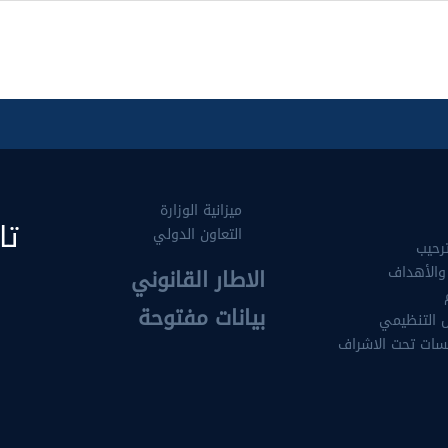
ميزانية الوزارة
تا
التعاون الدولي
رحيب
والأهداف
الاطار القانوني
بيانات مفتوحة
 التنظيمي
سات تحت الاشراف