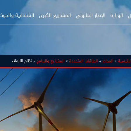
ل
الوزارة
الإطار القانوني
المشاريع الكبرى
الشفافية والحوك
لرئيسية
»
المحاور
»
الطاقات المتجددة
»
المشاريع والبرامج
» نظام اللزمات