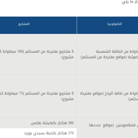
از ما يلي:
التكنولوجيا
المشاريع
ميغاواط من الطاقة الشمسية
8 مشاريع مقترحة من المس
ضوئية (مواقع مقترحة من المستثمر)
مشروع).
ميغاواط من طاقة الرياح (مواقع مقترحة
8 مشاريع مقترحة من المستث
تثمر)
مشروع).
300 هكتار بالهيشة بقابس
 فلطاضويتين (مواقع تحددها
270 هكتار بالخبنة بسيدي بوزيد