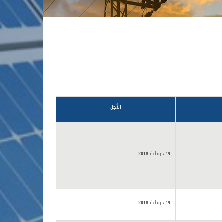
الأجل
19
جويلية
2018
19
جويلية
2018