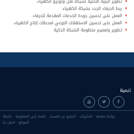
تطوير البنية التحتية لشبكة نقل وتوزيع الكهرباء.
ربط الحرفاء الجدد بشبكة الكهرباء.
العمل على تحسين جودة الخدمات المقدمة للحرفاء.
العمل على تحسين الاستهلاك النوعي لمحطات إنتاج الكهرباء.
تطوير وتعميم منظومة الشبكة الذكية.
تابعو
نا
روابط مهمة
النشريات
التبليغ عن الفساد
النفاذ إلى المعلومة
خارطة
الموقع
اتصل بنا