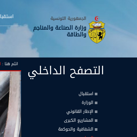
استقبا
الجمهورية التونسية
وزارة الصناعة والمناجم
والطاقة
التصفح
الداخلي
انتم هنا :
ا
استقبال
الوزارة
الإطار القانوني
المشاريع الكبرى
الشفافية والحوكمة