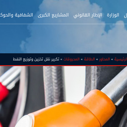
ل
الوزارة
الإطار القانوني
المشاريع الكبرى
الشفافية والحوك
لرئيسية
»
المحاور
»
الطاقة
»
المحروقات
» تكرير نقل تخزين وتوزيع النفط