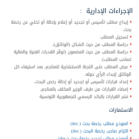
الإجراءات الإدارية :
إيداع مطلب تأسيس أو تجديد أو إعلام بإحالة أو تخلي عن رخصة
بحث،
تسجيل المطلب
دراسة المطلب من حيث الشكل (الوثائق)،
دراسة المطلب من حيث المضمون (توفّر القدرات الفنية والمالية
لصاحب المطلب)،
عرض المطلب على اللجنة الاستشارية للمناجم، بعد استيفاء كل
الوثائق لإبداء الرأي حوله،
إعداد قرارات تأسيس أو تجديد أو إحالة رخص البحث،
إمضاء القرارات من طرف الوزير المكلف بالمناجم،
نشر القرارات بالرائد الرسمي للجمهورية التونسية
الاستمارات
انموذج مطلب رخصة بحث (.doc)
التزام صاحب رخصة البحث (.doc)
أنموذج مطلب تجديد رخصة بحث (.doc)