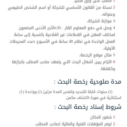
مطلب على ورق متنبر،
نسخة من القانون الأساسي للشركة أو اسم الشخص الطبيعي
وعنوانه،
موازنة الشركة،
وصل في دفع المعلوم القار : x30الأجر الأدنى المضمون
لمختلف المهن في القطاعات غير الفلاحية بالنسبة إلى ساعة
العمل الواحدة في نظام 48 ساعة في الأسبوع xعدد المحيطات
الأولية،
مثال موقع الرخصة،
التزام يبين أشغال البحث التي يتعهد صاحب المطلب بانجازها
وكلفتها،
مدة صلوحية رخصة البحث :
(3) سنوات قابلة للتجديد ولنفس المدة مرتين (2) وواحدة (1)
استثنائية في صورة اكتشاف مكمن.
شروط إسناد رخصة البحث :
شغور المكان
توفر المؤهلات الفنية والمالية لصاحب المطلب