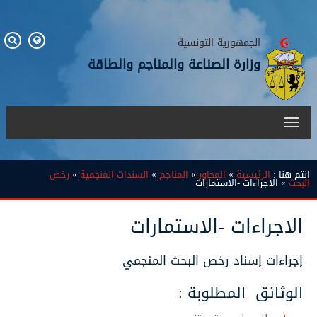
الجمهورية التونسية
وزارة الصناعة والمناجم والطاقة
انتم هنا :
الرئيسية
»
المحاور
»
المناجم
»
السندات المنجمية
»
رخص
البحث
» الاجراءات -الاستمارات
الاجراءات -الاستمارات
إجراءات إسناد رخص البحث المنجمي
الوثائق المطلوبة :