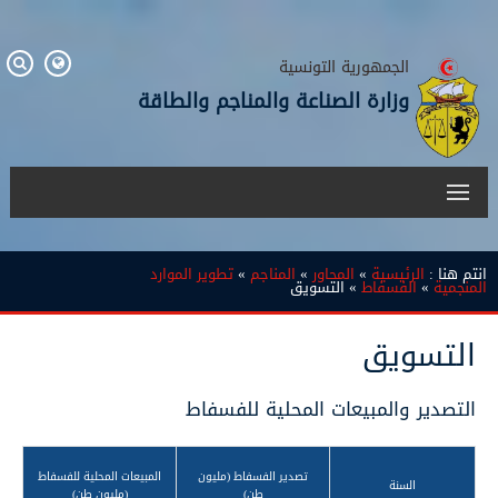
الجمهورية التونسية
وزارة الصناعة والمناجم والطاقة
انتم هنا :
الرئيسية
»
المحاور
»
المناجم
»
تطوير الموارد
المنجمية
»
الفسفاط
» التسويق
التسويق
التصدير والمبيعات المحلية للفسفاط
تصدير الفسفاط (مليون
المبيعات المحلية للفسفاط
السنة
طن)
(مليون طن)