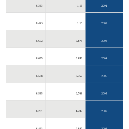
6.383
1.13
2001
6.473
1.15
2002
6.652
0.879
2003
6.635
0.653
2004
6.528
0.767
2005
6.535
0,768
2006
6.281
1.202
2007
6.463
0.887
2008