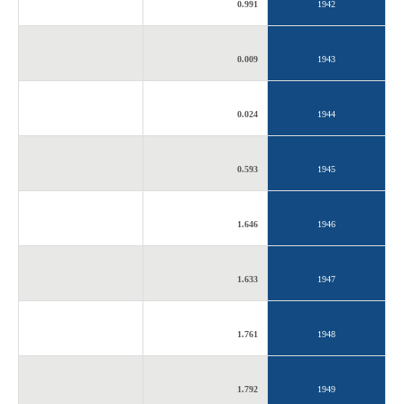
0.991
1942
0.009
1943
0.024
1944
0.593
1945
1.646
1946
1.633
1947
1.761
1948
1.792
1949