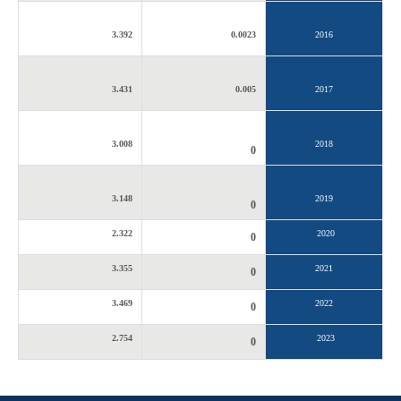
3.392
0.0023
2016
3.431
0.005
2017
3.008
2018
0
3.148
2019
0
2.322
2020
0
3.355
2021
0
3.469
2022
0
2.754
2023
0