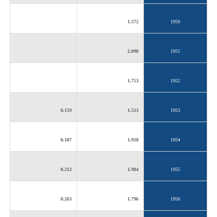
1.572
1950
2.098
1951
1.753
1952
0.159
1.513
1953
0.187
1.918
1954
0.212
1.904
1955
0.263
1.796
1956