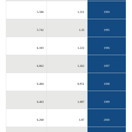
5.506
1.311
1994
5.742
1.33
1995
6.103
1.222
1996
6.062
1.262
1997
6.484
0.951
1998
6.463
1.087
1999
6.260
1.07
2000