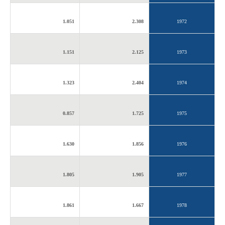
1.051
2.308
1972
1.151
2.125
1973
1.323
2.404
1974
0.857
1.725
1975
1.630
1.856
1976
1.805
1.905
1977
1.861
1.667
1978