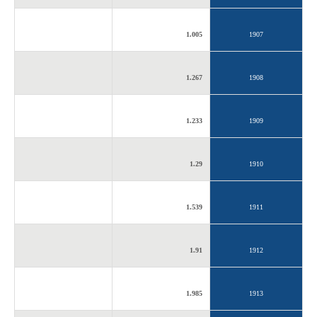
1.005
1907
1.267
1908
1.233
1909
1.29
1910
1.539
1911
1.91
1912
1.985
1913