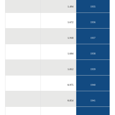
1.494
1935
1.672
1936
1.918
1937
1.604
1938
1.812
1939
0.975
1940
0.854
1941