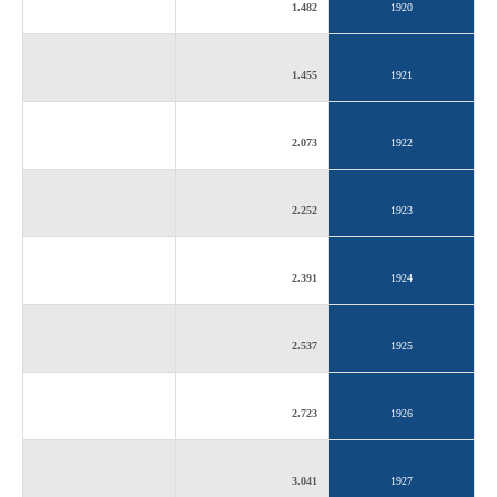
1.482
1920
1.455
1921
2.073
1922
2.252
1923
2.391
1924
2.537
1925
2.723
1926
3.041
1927