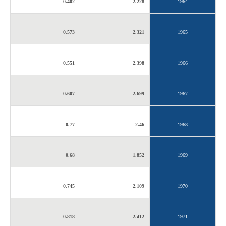
0.402
2.228
1964
0.573
2.321
1965
0.551
2.398
1966
0.607
2.699
1967
0.77
2.46
1968
0.68
1.852
1969
0.745
2.109
1970
0.818
2.412
1971