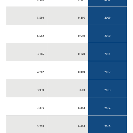
5.580
0.496
2009
6.582
0.699
2010
3.165
0.149
2011
4.762
0.089
2012
3.939
0.03
2013
4.045
0.084
2014
3.295
0.004
2015