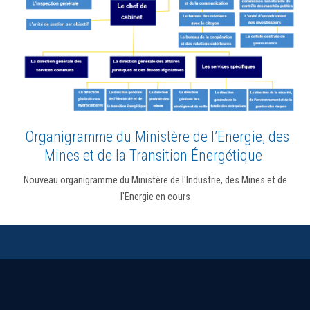
Organigramme du Ministère de l’Energie, des
Mines et de la Transition Énergétique
Nouveau organigramme du Ministère de l'Industrie, des Mines et de
l'Energie en cours