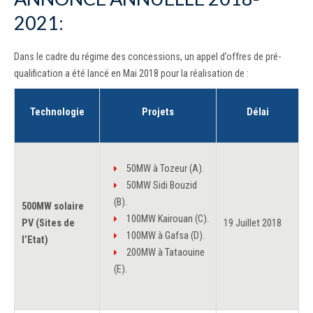
2021:
Dans le cadre du régime des concessions, un appel d’offres de pré-
qualification a été lancé en Mai 2018 pour la réalisation de :
Technologie
Projets
Délai
50MW à Tozeur (A).
50MW Sidi Bouzid
(B).
500MW solaire
100MW Kairouan (C).
PV (Sites de
19 Juillet 2018
100MW à Gafsa (D).
l’Etat)
200MW à Tataouine
(E).