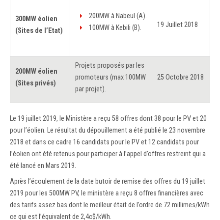
200MW à Nabeul (A).
300MW éolien
19 Juillet 2018
100MW à Kebili (B).
(Sites de l’Etat)
Projets proposés par les
200MW éolien
promoteurs (max 100MW
25 Octobre 2018
(Sites privés)
par projet).
Le 19 juillet 2019, le Ministère a reçu 58 offres dont 38 pour le PV et 20
pour l’éolien. Le résultat du dépouillement a été publié le 23 novembre
2018 et dans ce cadre 16 candidats pour le PV et 12 candidats pour
l’éolien ont été retenus pour participer à l’appel d’offres restreint qui a
été lancé en Mars 2019.
Après l’écoulement de la date butoir de remise des offres du 19 juillet
2019 pour les 500MW PV, le ministère a reçu 8 offres financières avec
des tarifs assez bas dont le meilleur était de l’ordre de 72 millimes/kWh
ce qui est l’équivalent de 2,4c$/kWh.