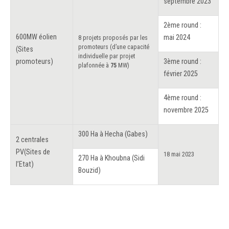
septembre 2023
2ème round :
600MW éolien
mai 2024
8 projets proposés par les
promoteurs (d’une capacité
(Sites
individuelle par projet
promoteurs)
3ème round :
plafonnée à
75
MW)
février 2025
4ème round :
novembre 2025
300 Ha à Hecha (Gabes)
2 centrales
PV(Sites de
18 mai 2023
270 Ha à Khoubna (Sidi
l’Etat)
Bouzid)