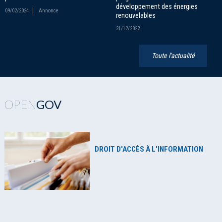
développement des énergies
09/02/2024
Annonce
renouvelables
21/12/2022
Toute l'actualité
OPEN
GOV
DROIT D'ACCÈS À L'INFORMATION