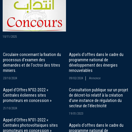
10/11/2025
Circulaire concernant la fixation du
Appels d'offres dans le cadre du
processus d'examen des
programme national de
demandes et de l'octroi des titres
développement des énergies
miniers.
renouvelables
23/10/2024
09/02/2024
Annonce
Appel d’Offres N°02-2022 «
Consultation publique sur un projet
Centrales éoliennes sites
de décret-loi relatif à la création
promoteurs en concession »
d’une instance de régulation du
secteur de l’électricité
21/10/2024
19/01/2023
Appel d’Offres N°01-2022 «
Centrales photovoltaïques sites
Appels d'offres dans le cadre du
promoteurs en concession »
programme national de