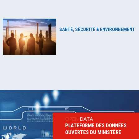
SANTÉ, SÉCURITÉ & ENVIRONNEMENT
OPEN
DATA
PLATEFORME DES DONNÉES
OUVERTES DU MINISTÈRE