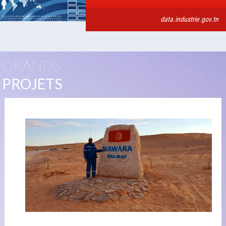
data.industrie.gov.tn
GRANDS
PROJETS