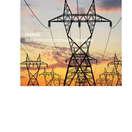
DÉCOUVRIR
ENERGIE
Une ressource précieuse à préserver