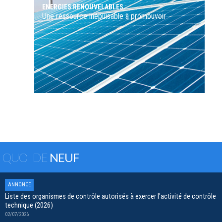
ENERGIES RENOUVELABLES
Une ressource inépuisable à promouvoir
QUOI DE
NEUF
ANNONCE
Liste des organismes de contrôle autorisés à exercer l'activité de contrôle
technique (2026)
02/07/2026