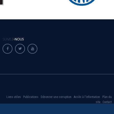
SUIVEZ
-NOUS
Liens utiles
Publications
Dénoncer une corruption
Accès à l'information
Plan du
site
Contact