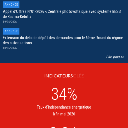
ANNONCE
Appel d’Offres N°01-2026 « Centrale photovoltaïque avec système BESS
de Bazma-Kébili »
19/06/2026
ANNONCE
Extension du délai de dépôt des demandes pour le 6ème Round du régime
des autorisations
10/06/2026
Lire plus >>
INDICATEURS
CLÉS
34
%
Taux d'indépendance énergétique
à fin mai 2026