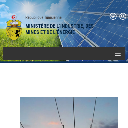
République Tunisienne
MINISTÈRE DE L'INDUSTRIE, DES
MINES ET DE L’ÉNERGIE