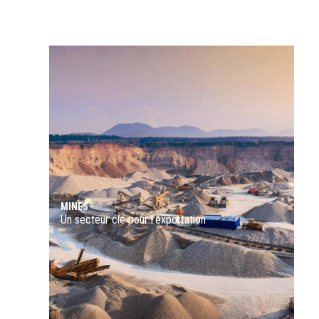
DÉCOUVRIR
MINES
Un secteur clé pour l’exportation